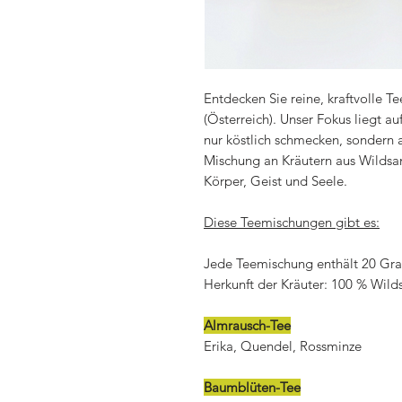
Entdecken Sie reine, kraftvolle
(Österreich). Unser Fokus liegt a
nur köstlich schmecken, sondern a
Mischung an Kräutern aus Wildsa
Körper, Geist und Seele.
Diese Teemischungen gibt es:
Jede Teemischung enthält 20 G
Herkunft der Kräuter: 100 % Wil
Almrausch-Tee
Erika, Quendel, Rossminze
Baumblüten-Tee