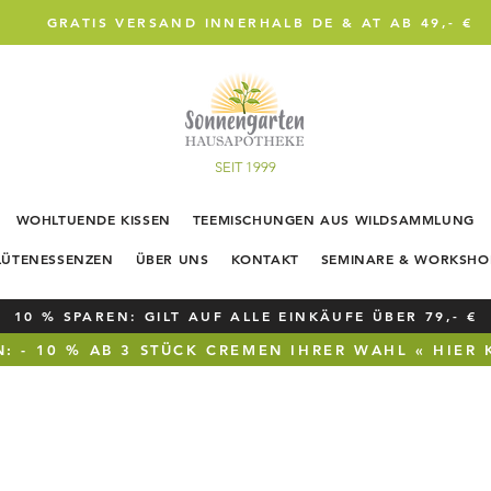
GRATIS VERSAND INNERHALB DE & AT AB 49,- €
SEIT 1999
WOHLTUENDE KISSEN
TEEMISCHUNGEN AUS WILDSAMMLUNG
LÜTENESSENZEN
ÜBER UNS
KONTAKT
SEMINARE & WORKSHO
10 % SPAREN: GILT AUF ALLE EINKÄUFE ÜBER 79,- €
: - 10 % AB 3 STÜCK CREMEN IHRER WAHL « HIER 