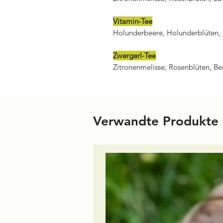
Vitamin-Tee
Holunderbeere, Holunderblüten, 
Zwergerl-Tee
Zitronenmelisse, Rosenblüten, Be
Verwandte Produkte 