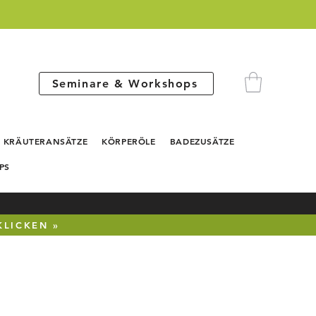
Seminare & Workshops
KRÄUTERANSÄTZE
KÖRPERÖLE
BADEZUSÄTZE
PS
KLICKEN »