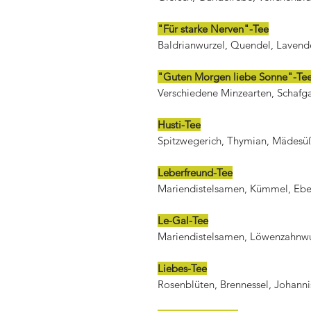
"Für starke Nerven"-Tee
Baldrianwurzel, Quendel, Lavend
"Guten Morgen liebe Sonne"-Te
Verschiedene Minzearten, Schafg
Husti-Tee
Spitzwegerich, Thymian, Mädesü
Leberfreund-Tee
Mariendistelsamen, Kümmel, Ebe
Le-Gal-Tee
Mariendistelsamen, Löwenzahnw
Liebes-Tee
Rosenblüten, Brennessel, Johanni