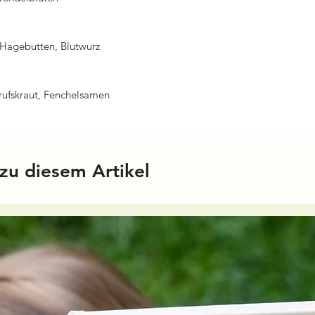
Hagebutten, Blutwurz
rufskraut, Fenchelsamen
zu diesem Artikel