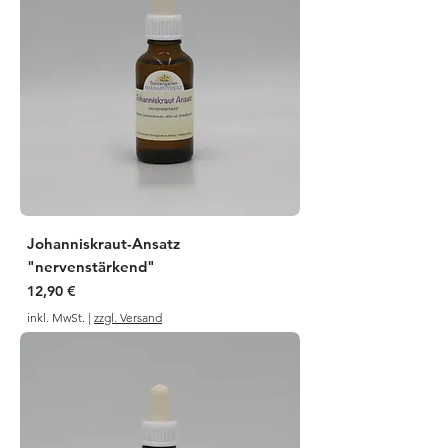
Johanniskraut-Ansatz
"nervenstärkend"
Preis
12,90 €
inkl. MwSt.
|
zzgl. Versand