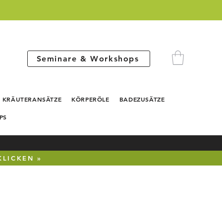
Seminare & Workshops
KRÄUTERANSÄTZE
KÖRPERÖLE
BADEZUSÄTZE
PS
KLICKEN »