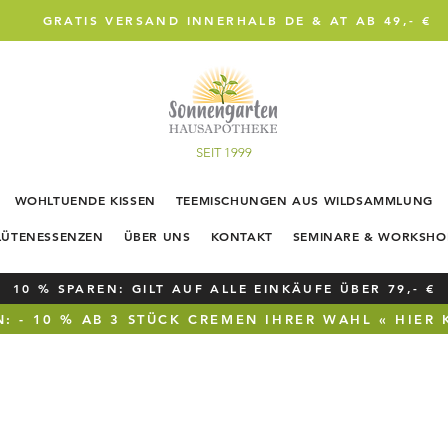
GRATIS VERSAND INNERHALB DE & AT AB 49,- €
SEIT 1999
WOHLTUENDE KISSEN
TEEMISCHUNGEN AUS WILDSAMMLUNG
LÜTENESSENZEN
ÜBER UNS
KONTAKT
SEMINARE & WORKSHO
10 % SPAREN: GILT AUF ALLE EINKÄUFE ÜBER 79,- €
: - 10 % AB 3 STÜCK CREMEN IHRER WAHL « HIER 