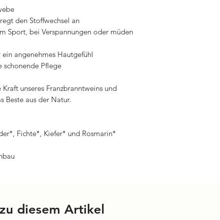
ewebe
regt den Stoffwechsel an
 dem Sport, bei Verspannungen oder müden
ür ein angenehmes Hautgefühl
ine schonende Pflege
e Kraft unseres Franzbranntweins und
s Beste aus der Natur.
er*, Fichte*, Kiefer* und Rosmarin*
Anbau
zu diesem Artikel