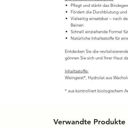
Pflegt und stärkt das Bindeg
Fördert die Durchblutung und 
Vielseitig einsetzbar – nach
Beinen
Schnell einziehende Formel f
Natürliche Inhaltsstoffe für e
Entdecken Sie die revitalisierend
gönnen Sie sich und Ihrer Haut da
Inhaltsstoffe:
Weingeist*, Hydrolat aus Wachold
* aus kontrolliert biologischem 
Verwandte Produkte 