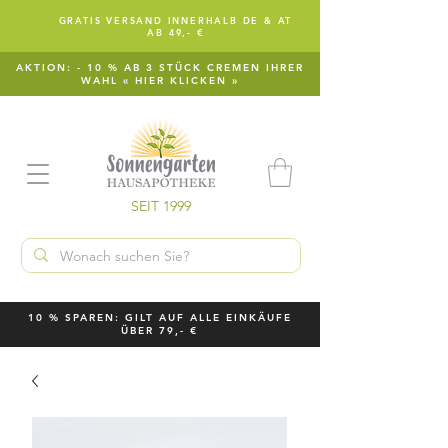
GRATIS VERSAND INNERHALB DE & AT
AB 49,- €
AKTION: - 10 % AB 3 STÜCK CREMEN IHRER
WAHL « HIER KLICKEN »
SEIT 1999
10 % SPAREN: GILT AUF ALLE EINKÄUFE
ÜBER 79,- €